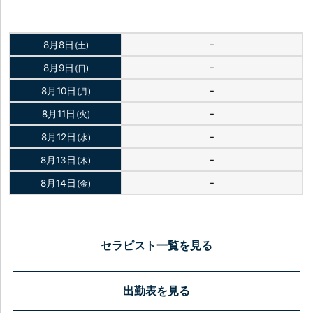
-
8月8日
(土)
-
8月9日
(日)
-
8月10日
(月)
-
8月11日
(火)
-
8月12日
(水)
-
8月13日
(木)
-
8月14日
(金)
セラピスト一覧を見る
出勤表を見る