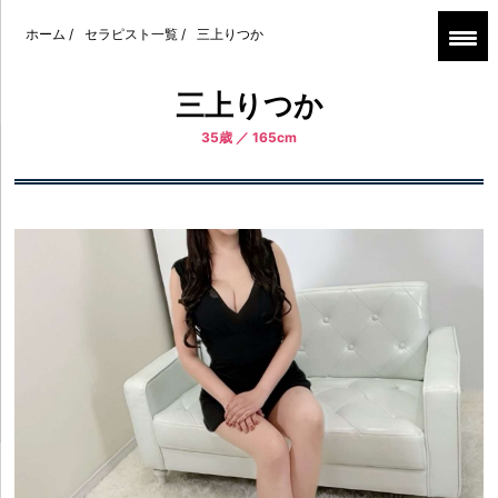
ホーム
/
セラピスト一覧
/
三上りつか
三上りつか
35歳 ／ 165cm