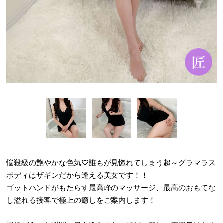
悩殺級の艶やかな色気♡誰もが見惚れてしまう超～グラマラス
ボディはザギンだから逢える美女です！！
ゴットハンドがもたらす最高峰のマッサージ、最高のおもてな
し溢れる接客で極上の癒しをご案内します！