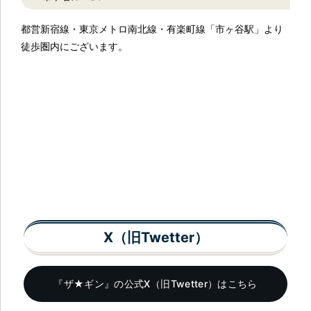
都営新宿線・東京メトロ南北線・有楽町線「市ヶ谷駅」より
徒歩圏内にございます。
X（旧Twetter）
『ザ★ギン』の
公式X（旧Twetter）はこちら